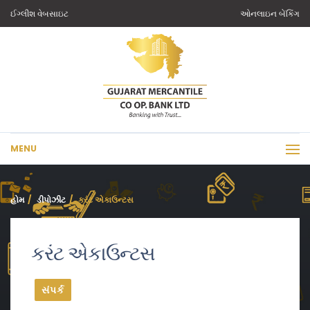
ઈગ્લીશ વેબસાઇટ
ઓનલાઇન બેંકિંગ
MENU
હોમ
ડીપોઝીટ
કરંટ એકાઉન્ટસ
કરંટ એકાઉન્ટસ
સંપર્ક